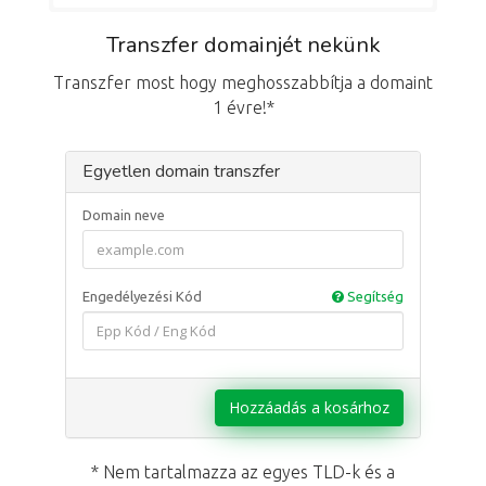
Transzfer domainjét nekünk
Transzfer most hogy meghosszabbítja a domaint
1 évre!*
Egyetlen domain transzfer
Domain neve
Engedélyezési Kód
Segítség
Hozzáadás a kosárhoz
* Nem tartalmazza az egyes TLD-k és a