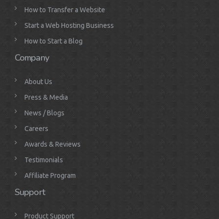
How to Transfer a Website
Start a Web Hosting Business
How to Start a Blog
Company
About Us
Press & Media
News / Blogs
Careers
Awards & Reviews
Testimonials
Affiliate Program
Support
Product Support